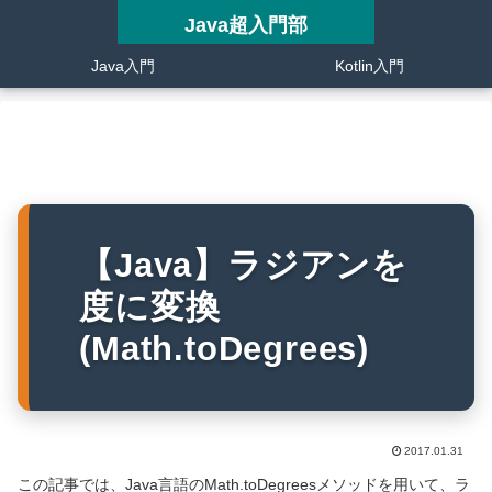
Java超入門部
Java入門
Kotlin入門
【Java】ラジアンを
度に変換
(Math.toDegrees)
2017.01.31
この記事では、Java言語のMath.toDegreesメソッドを用いて、ラ