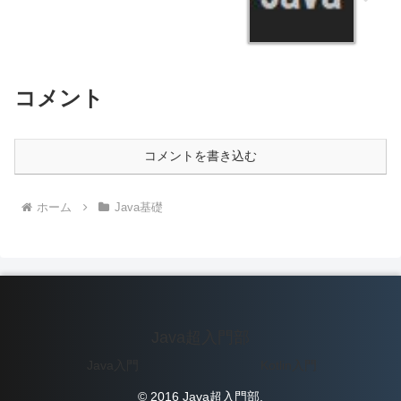
コメント
コメントを書き込む
ホーム
Java基礎
Java超入門部
Java入門
Kotlin入門
© 2016 Java超入門部.