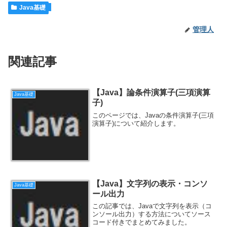
Java基礎
管理人
関連記事
【Java】論条件演算子(三項演算
Java基礎
子)
このページでは、Javaの条件演算子(三項
演算子)について紹介します。
【Java】文字列の表示・コンソ
Java基礎
ール出力
この記事では、Javaで文字列を表示（コ
ンソール出力）する方法についてソース
コード付きでまとめてみました。