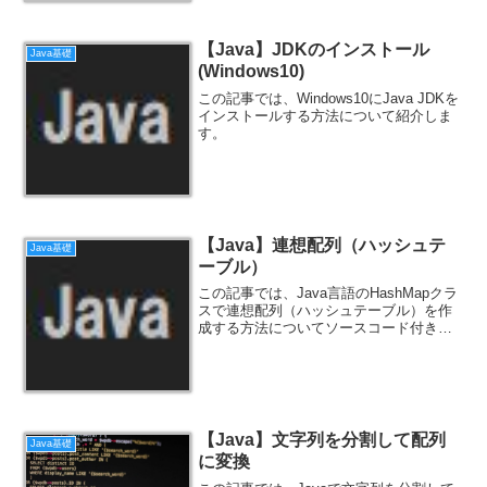
付きで解説します。
【Java】JDKのインストール
Java基礎
(Windows10)
この記事では、Windows10にJava JDKを
インストールする方法について紹介しま
す。
【Java】連想配列（ハッシュテ
Java基礎
ーブル）
この記事では、Java言語のHashMapクラ
スで連想配列（ハッシュテーブル）を作
成する方法についてソースコード付きで
紹介します。
【Java】文字列を分割して配列
Java基礎
に変換