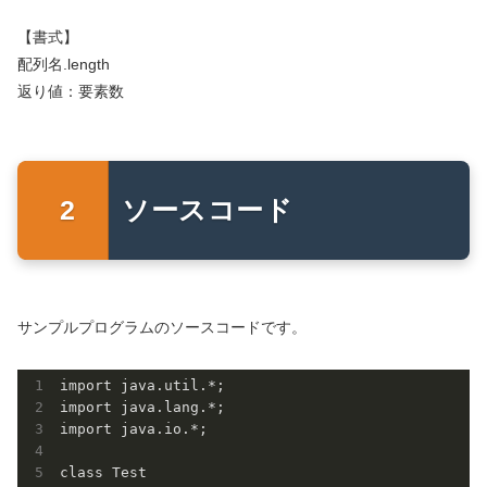
【書式】
配列名.length
返り値：要素数
ソースコード
サンプルプログラムのソースコードです。
import java.util.*;

import java.lang.*;

import java.io.*;

class Test
