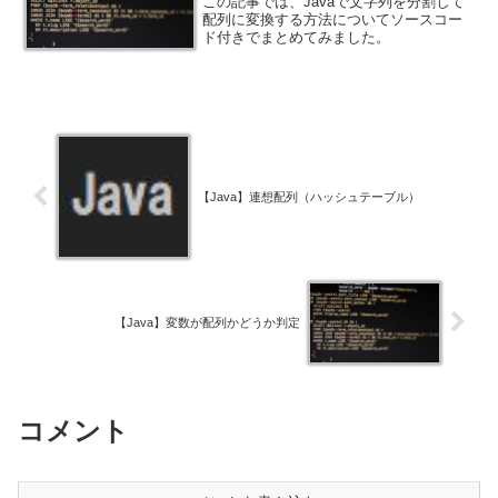
この記事では、Javaで文字列を分割して
配列に変換する方法についてソースコー
ド付きでまとめてみました。
【Java】連想配列（ハッシュテーブル）
【Java】変数が配列かどうか判定
コメント