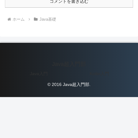
コメントを書き込む
ホーム
Java基礎
Java超入門部
Java入門
Kotlin入門
© 2016 Java超入門部.