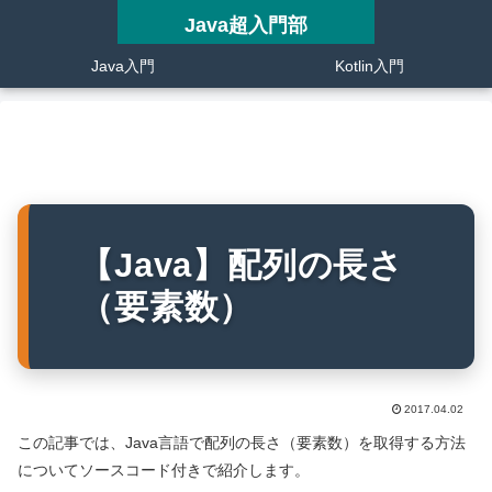
Java超入門部
Java入門
Kotlin入門
【Java】配列の長さ
（要素数）
2017.04.02
この記事では、Java言語で配列の長さ（要素数）を取得する方法
についてソースコード付きで紹介します。