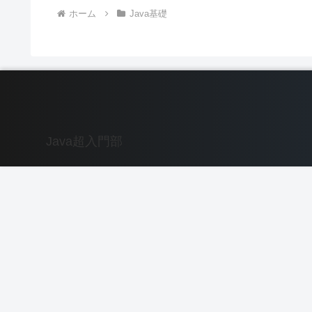
ホーム
Java基礎
Java超入門部