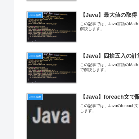
【Java】最大値の取得 (M
Java基礎
この記事では、Java言語のMa
解説します。
【Java】四捨五入の計算 (
Java基礎
この記事では、Java言語のMa
で解説します。
【Java】foreach
Java基礎
この記事では、Javaのfore
します。