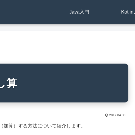
Java入門
Kotli
し算
2017.04.03
算（加算）する方法について紹介します。