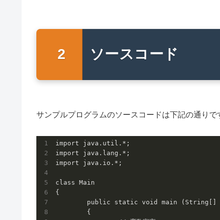
ソースコード
サンプルプログラムのソースコードは下記の通りで
import java.util.*;

import java.lang.*;

import java.io.*;

class Main

{

	public static void main (String[] args) throws java.lang.Exception

	{
