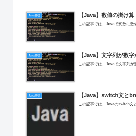
【Java】数値の掛け算
Java基礎
この記事では、Javaで変数に
【Java】文字列が数
Java基礎
この記事では、Javaで文字列
【Java】switch文と
Java基礎
この記事では、Javaのswitc