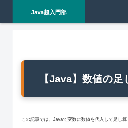
Java超入門部
【Java】数値の足
この記事では、Javaで変数に数値を代入して足し