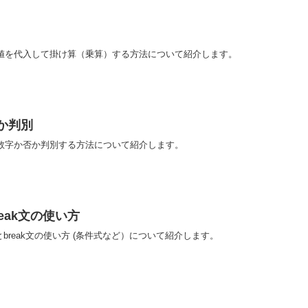
数値を代入して掛け算（乗算）する方法について紹介します。
字か判別
が数字か否か判別する方法について紹介します。
break文の使い方
h文とbreak文の使い方 (条件式など）について紹介します。