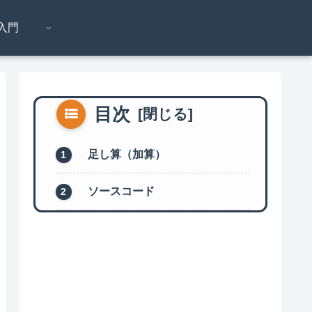
n入門
目次
足し算（加算）
ソースコード