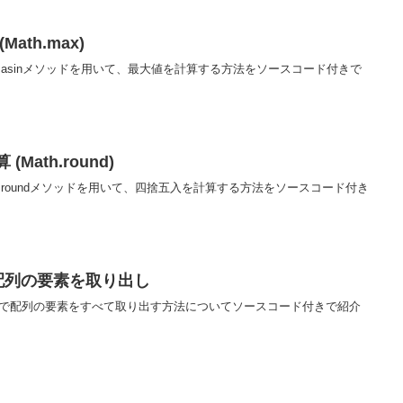
ath.max)
th.asinメソッドを用いて、最大値を計算する方法をソースコード付きで
Math.round)
th.roundメソッドを用いて、四捨五入を計算する方法をソースコード付き
文で配列の要素を取り出し
ach文で配列の要素をすべて取り出す方法についてソースコード付きで紹介