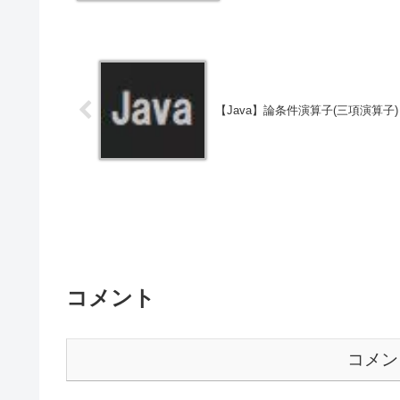
【Java】論条件演算子(三項演算子)
コメント
コメン